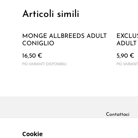
Articoli simili
MONGE ALLBREEDS ADULT
EXCLU
CONIGLIO
ADULT
16,50 €
5,90 €
PIÙ VARIANTI DISPONIBILI
PIÙ VARIANT
Contattaci
Cookie