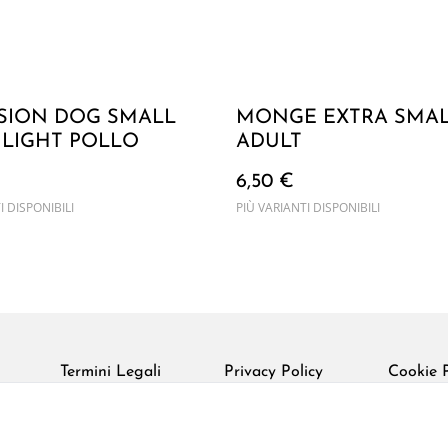
SION DOG SMALL
MONGE EXTRA SMA
 LIGHT POLLO
ADULT
6,50 €
I DISPONIBILI
PIÙ VARIANTI DISPONIBILI
Termini Legali
Privacy Policy
Cookie P