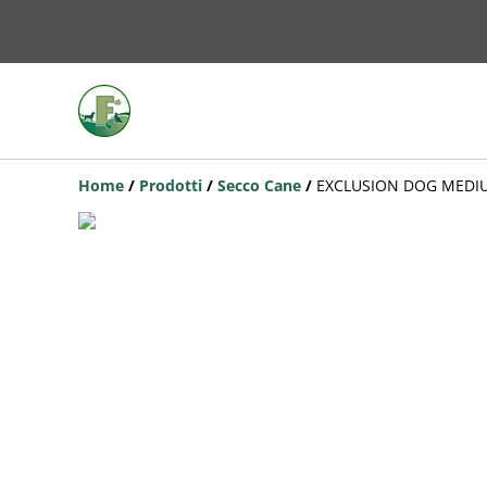
Home
/
Prodotti
/
Secco Cane
/
EXCLUSION DOG MEDI