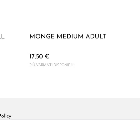
LL
MONGE MEDIUM ADULT
17,50 €
PIÙ VARIANTI DISPONIBILI
olicy