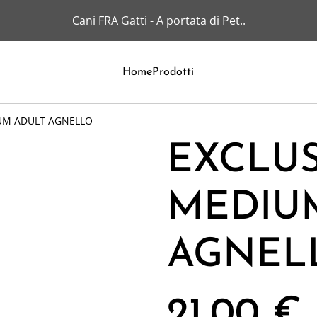
Cani FRA Gatti - A portata di Pet..
Home
Prodotti
UM ADULT AGNELLO
EXCLU
MEDIU
AGNEL
21,00 €