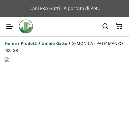
Cani FRA Gatti - A portata di Pet..
Home
/
Prodotti
/
Umido Gatto
/
GEMON CAT PATE' MANZO
400 GR