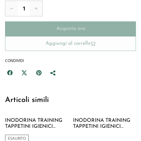
Acquista ora
Aggiungi al carrello
CONDIVIDI
Articoli simili
INODORINA TRAINING
INODORINA TRAINING
TAPPETINI IGIENICI
TAPPETINI IGIENICI
60x60 cm
CARBONI ATTIVI 60x60
ESAURITO
cm