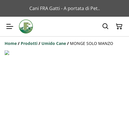
Cani FRA Gatti - A portata di Pet..
Home
/
Prodotti
/
Umido Cane
/
MONGE SOLO MANZO