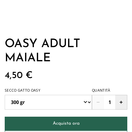
OASY ADULT
MAIALE
4,50 €
SECCO GATTO OASY
QUANTITÀ
Acquista ora