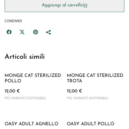
Aggiungi al carrello
CONDIVIDI
Articoli simili
MONGE CAT STERILIZED
MONGE CAT STERILIZED
POLLO
TROTA
12,00 €
12,00 €
PIÙ VARIANTI DISPONIBILI
PIÙ VARIANTI DISPONIBILI
OASY ADULT AGNELLO
OASY ADULT POLLO