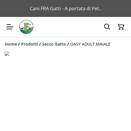
Cani FRA Gatti - A portata di Pet..
Home
/
Prodotti
/
Secco Gatto
/
OASY ADULT MAIALE