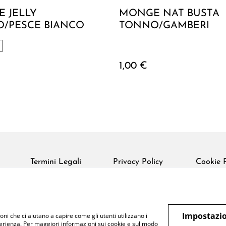
 JELLY
MONGE NAT BUSTA
/PESCE BIANCO
TONNO/GAMBERI
1,00 €
Termini Legali
Privacy Policy
Cookie P
Impostazio
oni che ci aiutano a capire come gli utenti utilizzano i
perienza. Per maggiori informazioni sui cookie e sul modo