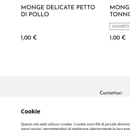
MONGE DELICATE PETTO
MONGE
DI POLLO
TONNO
ESAURITO
1,00 €
1,00 €
Contattaci
Cookie
Questo sito web utilizza i cookie. I cookie sono file di piccole dimensi
nostri servizi, permettendoci di migliorare ulteriormente la loro es