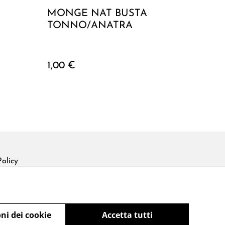
MONGE NAT BUSTA
TONNO/ANATRA
1,00 €
olicy
ni dei cookie
Accetta tutti