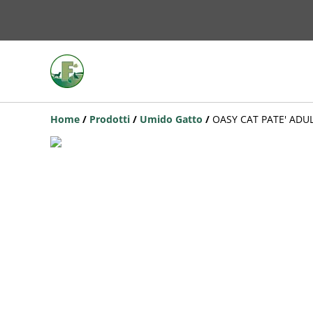
Home
/
Prodotti
/
Umido Gatto
/
OASY CAT PATE' ADU