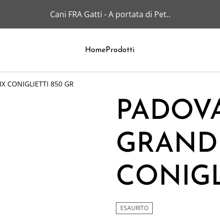
Cani FRA Gatti - A portata di Pet..
Home
Prodotti
 CONIGLIETTI 850 GR
PADOV
GRAND
CONIGL
ESAURITO