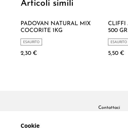
Articoli simili
PADOVAN NATURAL MIX
CLIFF
COCORITE 1KG
500 GR
ESAURITO
ESAURITO
2,30 €
5,50 €
Contattaci
Cookie