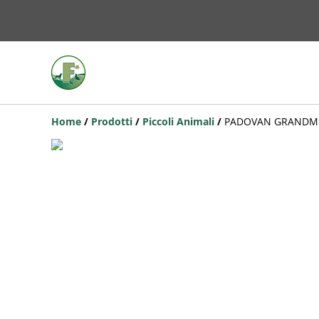
Home
/
Prodotti
/
Piccoli Animali
/
PADOVAN GRANDMIX