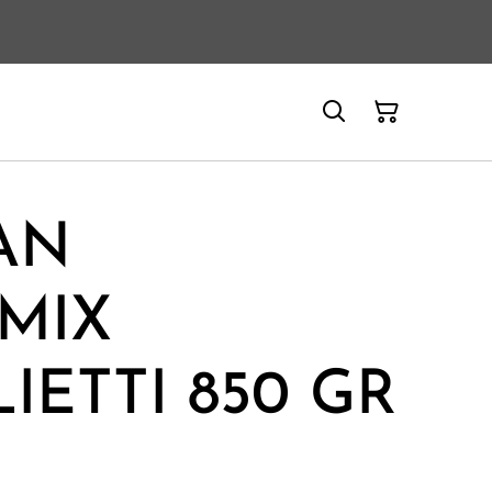
AN
MIX
IETTI 850 GR