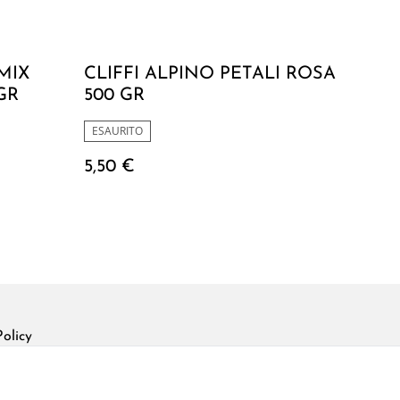
MIX
CLIFFI ALPINO PETALI ROSA
GR
500 GR
ESAURITO
5,50 €
olicy